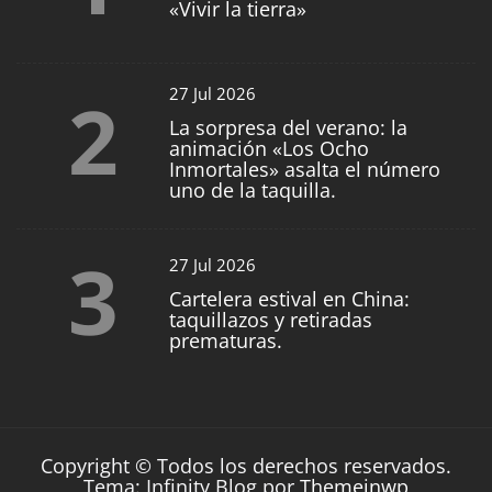
«Vivir la tierra»
2
27 Jul 2026
La sorpresa del verano: la
animación «Los Ocho
Inmortales» asalta el número
uno de la taquilla.
3
27 Jul 2026
Cartelera estival en China:
taquillazos y retiradas
prematuras.
Copyright © Todos los derechos reservados.
Tema: Infinity Blog por
Themeinwp