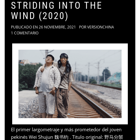
STRIDING INTO THE
WIND (2020)
PUBLICADO EN
26 NOVIEMBRE, 2021
POR
VERSIONCHINA
1 COMENTARIO
El primer largometraje y más prometedor del joven
pekinés Wei Shujun 魏书钧 . Titulo original: 野马分鬃