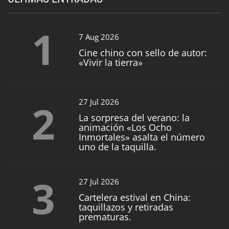
1
7 Aug 2026
Cine chino con sello de autor:
«Vivir la tierra»
2
27 Jul 2026
La sorpresa del verano: la
animación «Los Ocho
Inmortales» asalta el número
uno de la taquilla.
3
27 Jul 2026
Cartelera estival en China:
taquillazos y retiradas
prematuras.