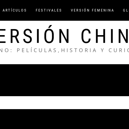
/ ARTÍCULOS
FESTIVALES
VERSIÓN FEMENINA
GL
ERSIÓN CHI
NO: PELÍCULAS,HISTORIA Y CUR