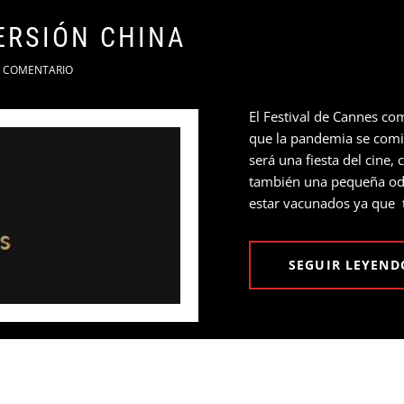
ERSIÓN CHINA
COMENTARIO
El Festival de Cannes c
que la pandemia se comi
será una fiesta del cine,
también una pequeña odis
estar vacunados ya que 
SEGUIR LEYEND