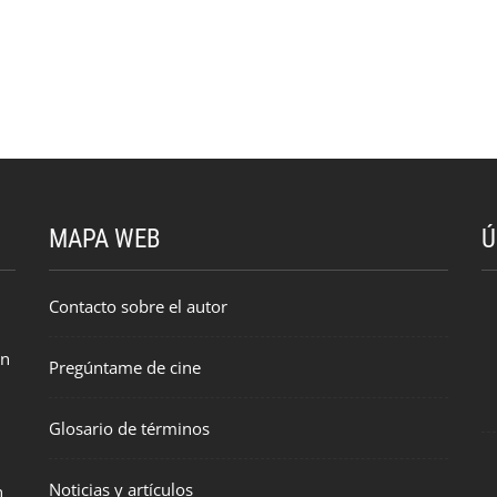
MAPA WEB
Ú
Contacto sobre el autor
en
Pregúntame de cine
Glosario de términos
Noticias y artículos
n