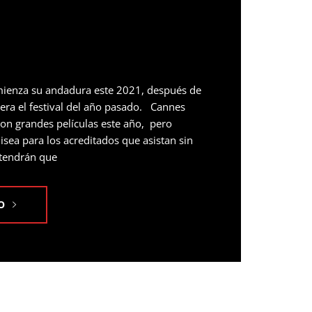
omienza su andadura este 2021, después de
era el festival del año pasado. Cannes
 con grandes películas este año, pero
ea para los acreditados que asistan sin
tendrán que
O