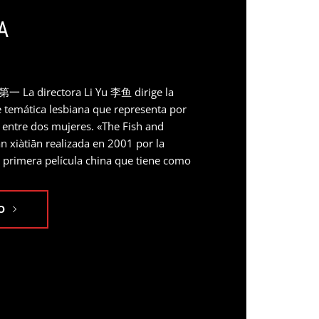
A
La directora Li Yu 李鱼 dirige la
e temática lesbiana que representa por
 entre dos mujeres. «The Fish and
xiàtiān realizada en 2001 por la
 primera película china que tiene como
O