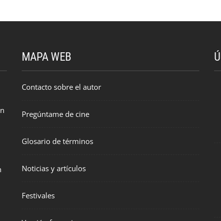
MAPA WEB
Ú
Contacto sobre el autor
en
Pregúntame de cine
Glosario de términos
Noticias y artículos
n
Festivales