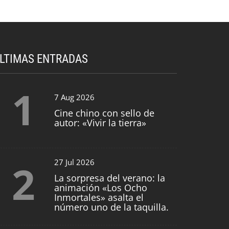
LTIMAS ENTRADAS
1
7 Aug 2026
Cine chino con sello de
autor: «Vivir la tierra»
2
27 Jul 2026
La sorpresa del verano: la
animación «Los Ocho
Inmortales» asalta el
número uno de la taquilla.