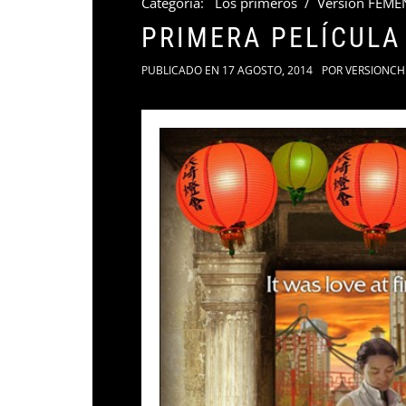
Categoria:
Los primeros
/
Versión FEME
PRIMERA PELÍCULA
PUBLICADO EN
17 AGOSTO, 2014
POR
VERSIONCH