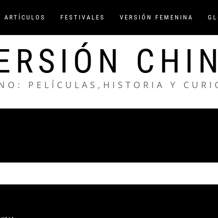
/ ARTÍCULOS
FESTIVALES
VERSIÓN FEMENINA
GL
ERSIÓN CHI
NO: PELÍCULAS,HISTORIA Y CUR