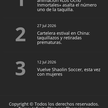
animación «Los Ocho
Inmortales» asalta el número
uno de la taquilla.
2
27 Jul 2026
Cartelera estival en China:
taquillazos y retiradas
prematuras.
3
12 Jul 2026
Vuelve Shaolin Soccer, esta vez
con mujeres
Copyright © Todos los derechos reservados.