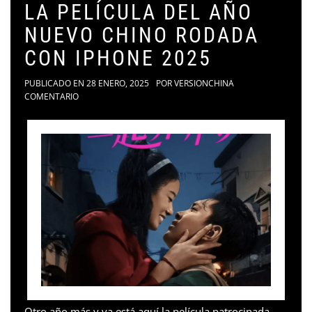
LA PELÍCULA DEL AÑO
NUEVO CHINO RODADA
CON IPHONE 2025
PUBLICADO EN
28 ENERO, 2025
POR
VERSIONCHINA
COMENTARIO
Otro año más y ya está aquí la película patrocinada