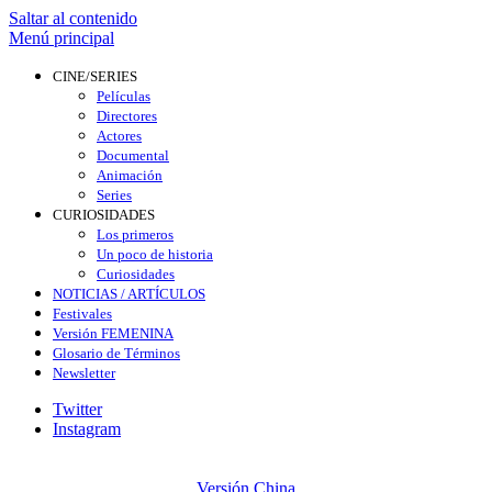
Saltar al contenido
Menú principal
CINE/SERIES
Películas
Directores
Actores
Documental
Animación
Series
CURIOSIDADES
Los primeros
Un poco de historia
Curiosidades
NOTICIAS / ARTÍCULOS
Festivales
Versión FEMENINA
Glosario de Términos
Newsletter
Twitter
Instagram
Versión China