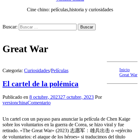
Cine chino: películas,historia y curiosidades
Buscar:
Great War
Inicio
Categoria:
Curiosidades
/
Películas
Great War
El cartel de la polémica
Publicado en
8 octubre, 2023
27 octubre, 2023
Por
versionchina
Comentario
Un cartel con un payaso para anunciar la película de Chen Kaige
sobre los voluntarios en la guerra de Corea, se hizo viral y fue
retirado. «The Great War» (2023) 志愿军：雄兵出击 o «ejército
de voluntarios: el ataque de los héroes» si traducimos del título