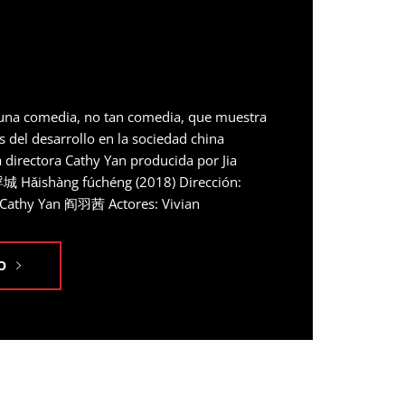
s una comedia, no tan comedia, que muestra
del desarrollo en la sociedad china
a directora Cathy Yan producida por Jia
 Hǎishàng fúchéng (2018) Dirección:
Cathy Yan 阎羽茜 Actores: Vivian
O