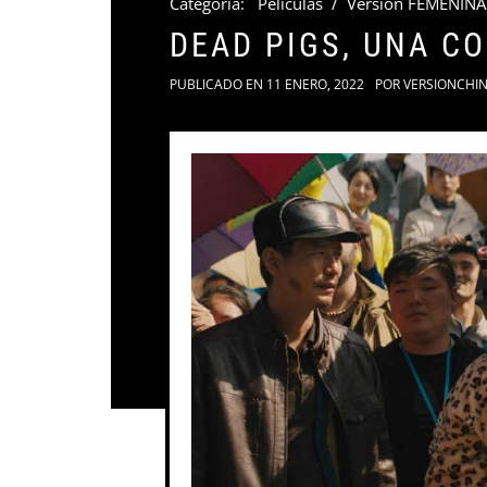
Categoria:
Películas
/
Versión FEMENINA
DEAD PIGS, UNA C
PUBLICADO EN
11 ENERO, 2022
POR
VERSIONCHI