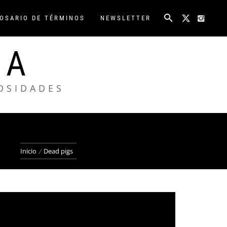
OSARIO DE TÉRMINOS
NEWSLETTER
NA
IOSIDADES
Inicio
Dead pigs