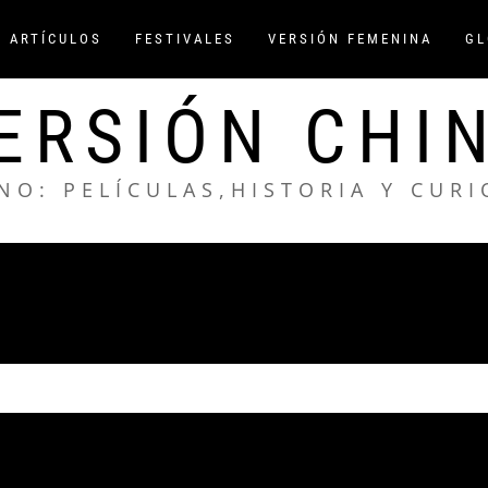
/ ARTÍCULOS
FESTIVALES
VERSIÓN FEMENINA
GL
ERSIÓN CHI
NO: PELÍCULAS,HISTORIA Y CUR