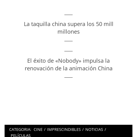
La taquilla china supera los 50 mill
millones
El éxito de «Nobody» impulsa la
renovación de la animación China
CATEGORIA:
CINE
/
IMPRESCINDIBLES
/
NOTICIAS
/
PELÍCULAS