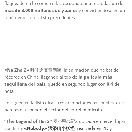
flaqueado en lo comercial, alcanzando una recaudación de
más de 3.000 millones de yuanes
y convirtiéndose en un
fenómeno cultural sin precedentes.
«Ne Zha 2»
哪吒之魔童闹海, la animación que ha batido
récords en China, llegando al top de
la película más
taquillera del país,
quedó en segundo lugar con 8.4 de
nota.
Le siguen en la lista otras tres animaciones nacionales, que
han
revolucionado el sector del entretenimiento.
“The Legend of Hei 2”
罗小黑战记2 ubicada en tercer lugar
con 8.7 y
«Nobody» 浪浪山小妖怪
, realizada en 2D
y