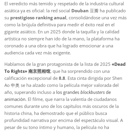
El veredicto más temido y respetado de la industria cultural
asiática ya es oficial: la red social
Douban
豆瓣 ha publicado
su
prestigioso ranking anual
, consolidándose una vez más
como la brújula definitiva para medir el éxito real en el
gigante asiático. En un 2025 donde la taquilla y la calidad
artística no siempre han ido de la mano, la plataforma ha
coronado a una obra que ha logrado emocionar a una
audiencia cada vez más exigente.
Hablamos de la gran protagonista de la lista de 2025
«Dead
To Rights» 南京照相馆
,
que ha sorprendido con una
calificación excepcional de
8.8
. Esta cinta dirigida por Shen
Ao 申奥 se ha alzado como la película mejor valorada del
año, superando incluso a
los grandes
blockbusters
de
animación
. El filme, que narra la valentía de ciudadanos
comunes durante uno de los capítulos más oscuros de la
historia china, ha demostrado que el público busca
profundidad narrativa por encima del espectáculo visual. A
pesar de su tono íntimo y humano, la película no ha