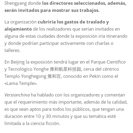
Shengyang donde
los directores seleccionados, además,
serán invitados para mostrar sus trabajos.
La organización
cubriría los gastos de traslado y
alojamiento
de los realizadores que serían invitados en
alguna de estas ciudades donde la exposición iría itinerando
y donde podrían participar activamente con charlas o
talleres.
En Beijing la exposición tendrá lugar en el Parque Científico
y Tecnológico Yonghe 雍和航星科技园, cerca del céntrico
Templo Yonghegong 雍和宫, conocido en Pekín como el
«Lama Temple».
Versionchina
ha hablado con los organizadores y comentan
que el requerimiento más importante, además de la calidad,
es que sean aptos para todos los públicos, que tengan una
duración entre 10 y 30 minutos y que su temática esté
limitada a la ciencia ficción.