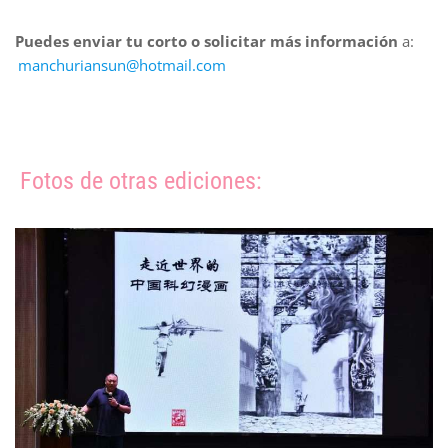
Puedes enviar tu corto o solicitar más información
a:
manchuriansun@hotmail.com
Fotos de otras ediciones: