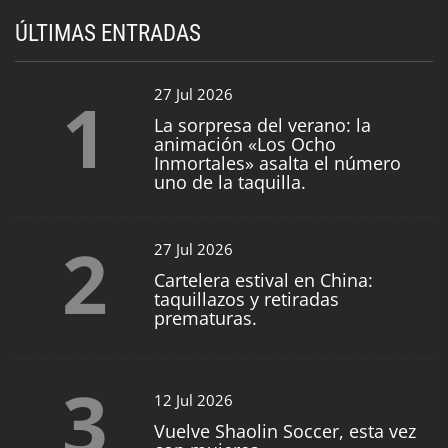
ÚLTIMAS ENTRADAS
1
27 Jul 2026
La sorpresa del verano: la
animación «Los Ocho
Inmortales» asalta el número
uno de la taquilla.
2
27 Jul 2026
Cartelera estival en China:
taquillazos y retiradas
prematuras.
3
12 Jul 2026
Vuelve Shaolin Soccer, esta vez