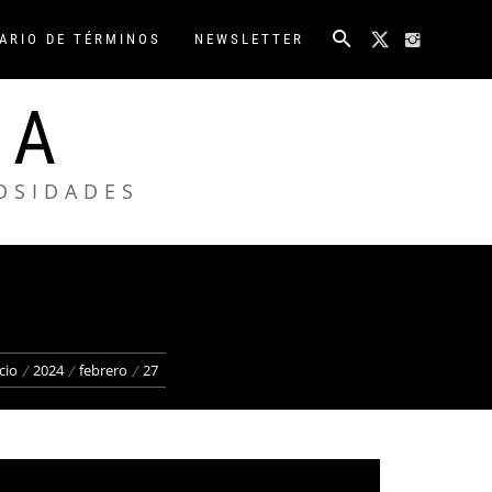
ARIO DE TÉRMINOS
NEWSLETTER
NA
IOSIDADES
cio
2024
febrero
27