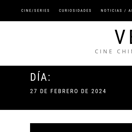
Saltar
al
CINE/SERIES
CURIOSIDADES
NOTICIAS / 
contenido
V
CINE CHI
DÍA:
27 DE FEBRERO DE 2024