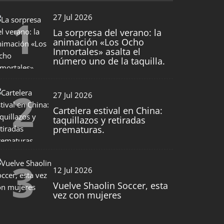
1
27 Jul 2026
La sorpresa del verano: la
animación «Los Ocho
Inmortales» asalta el
número uno de la taquilla.
2
27 Jul 2026
Cartelera estival en China:
taquillazos y retiradas
prematuras.
3
12 Jul 2026
Vuelve Shaolin Soccer, esta
vez con mujeres