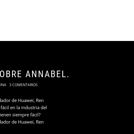
POBRE ANNABEL.
INA
3 COMENTARIOS
ndador de Huawei, Ren
ácil en la industria del
tienen siempre fácil?
ndador de Huawei, Ren