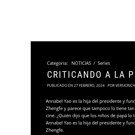
Categoria:
NOTICIAS
/
Series
CRITICANDO A LA 
PUBLICADO EN
27 FEBRERO, 2024
POR
VERSIONCH
Annabel Yao es la hija del presidente y fu
Zhengfe y parece que tampoco lo tiene tan f
cine. ¿Quién dijo que los niños de papá lo 
Annabel Yao es la hija del presidente y fu
Zhengfe.