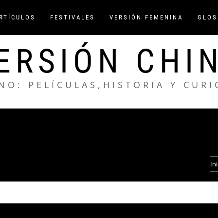
ARTÍCULOS
FESTIVALES
VERSIÓN FEMENINA
GLOS
ERSIÓN CHI
NO: PELÍCULAS,HISTORIA Y CUR
Ini