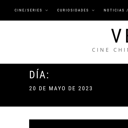
Saltar
al
CINE/SERIES
CURIOSIDADES
NOTICIAS 
contenido
V
CINE CHI
DÍA:
20 DE MAYO DE 2023