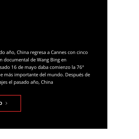
ado año, China regresa a Cannes con cinco
 un documental de Wang Bing en
pasado 16 de mayo daba comienzo la 76º
cine más importante del mundo. Después de
ajes el pasado año, China
O