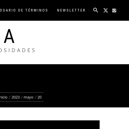
OSARIO DE TÉRMINOS
NEWSLETTER
NA
IOSIDADES
nicio
2023
mayo
20