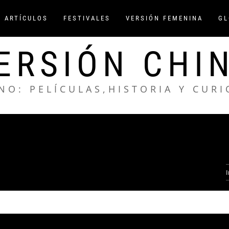
/ ARTÍCULOS
FESTIVALES
VERSIÓN FEMENINA
GL
ERSIÓN CHI
NO: PELÍCULAS,HISTORIA Y CUR
I