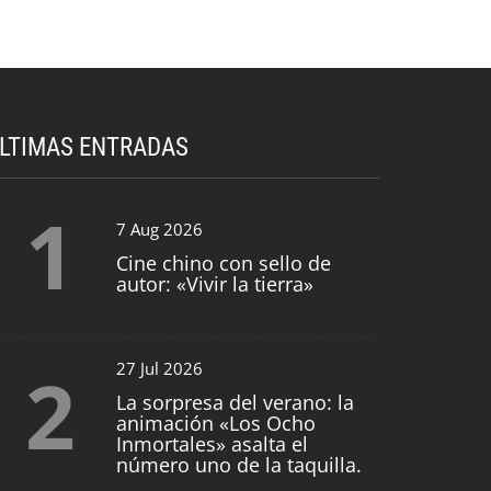
LTIMAS ENTRADAS
1
7 Aug 2026
Cine chino con sello de
autor: «Vivir la tierra»
2
27 Jul 2026
La sorpresa del verano: la
animación «Los Ocho
Inmortales» asalta el
número uno de la taquilla.