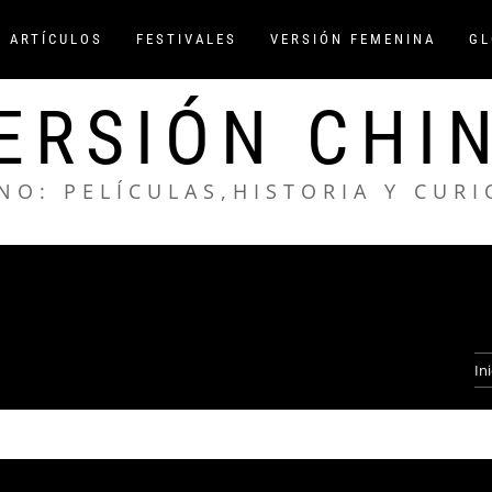
/ ARTÍCULOS
FESTIVALES
VERSIÓN FEMENINA
GL
ERSIÓN CHI
NO: PELÍCULAS,HISTORIA Y CUR
Ini