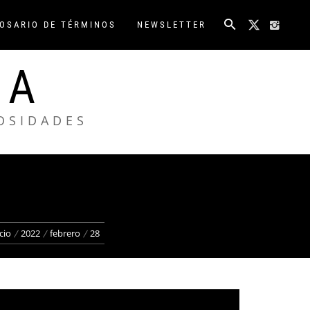
OSARIO DE TÉRMINOS
NEWSLETTER
NA
IOSIDADES
cio
2022
febrero
28