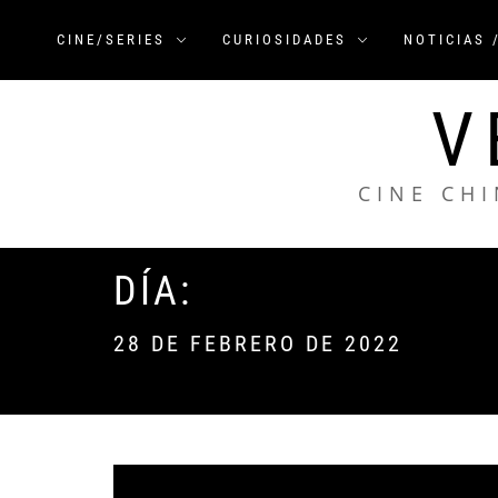
Saltar
al
CINE/SERIES
CURIOSIDADES
NOTICIAS 
contenido
V
CINE CHI
DÍA:
28 DE FEBRERO DE 2022