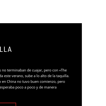
ILLA
s no terminaban de cuajar, pero con «The
 este verano, sube a lo alto de la taquilla.
no en China no tuvo buen comienzo, pero
e esperaba poco a poco y de manera