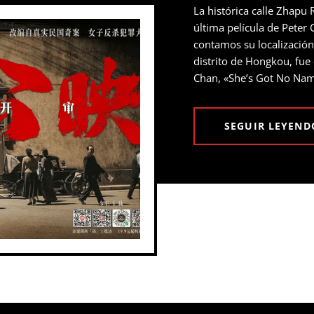
La histórica calle Zhapu 
última película de Peter
contamos su localización
distrito de Hongkou, fue 
Chan, «She’s Got No Na
SEGUIR LEYEND