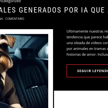
ncategorized
LES GENERADOS POR IA QUE
NA
COMENTARIO
Ultimamente nuestras red
tendencia que parece habe
una oleada de vídeos cor
por animales en tramas de
historias de amor. Inclu
SEGUIR LEYEND