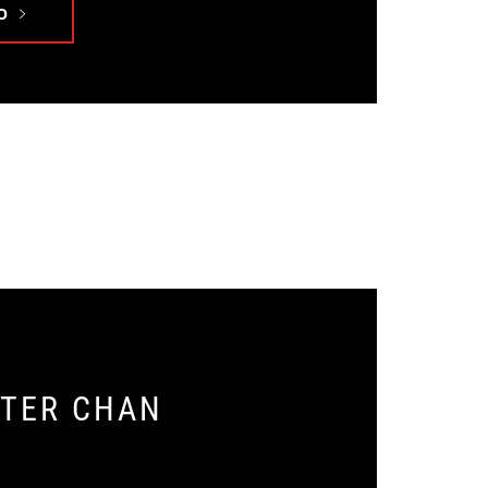
O
ETER CHAN