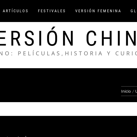
/ ARTÍCULOS
FESTIVALES
VERSIÓN FEMENINA
GL
ERSIÓN CHI
NO: PELÍCULAS,HISTORIA Y CUR
Inicio