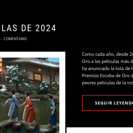
ULAS DE 2024
A
COMENTARIO
Como cada año, desde 20
Oro a las películas más 
ha anunciado la lista de 
Premios Escoba de Oro 金
peores películas de la in
SEGUIR LEYEND