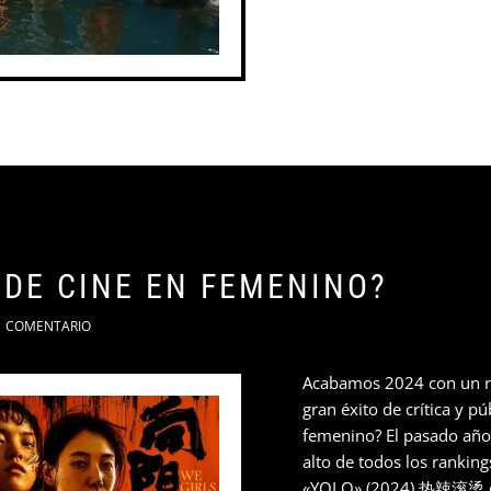
 DE CINE EN FEMENINO?
COMENTARIO
Acabamos 2024 con un re
gran éxito de crítica y pú
femenino? El pasado año 
alto de todos los rankings
«YOLO» (2024) 热辣滚烫 de 