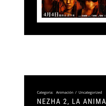
Categoria:
Animación
/
Uncategorized
NEZHA 2, LA ANIM