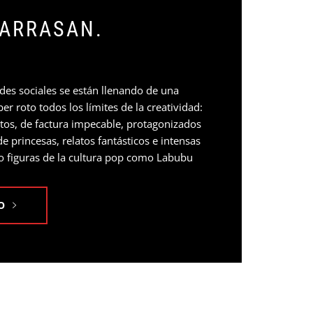
 ARRASAN.
es sociales se están llenando de una
r roto todos los límites de la creatividad:
tos, de factura impecable, protagonizados
 princesas, relatos fantásticos e intensas
so figuras de la cultura pop como Labubu
O