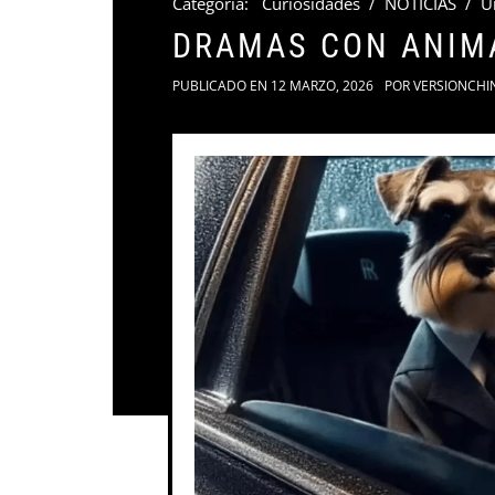
Categoria:
Curiosidades
/
NOTICIAS
/
U
DRAMAS CON ANIMA
PUBLICADO EN
12 MARZO, 2026
POR
VERSIONCHI