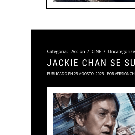
Categoria:
Acción
/
CINE
/
Uncategoriz
JACKIE CHAN SE S
PUBLICADO EN
25 AGOSTO, 2025
POR
VERSIONCH