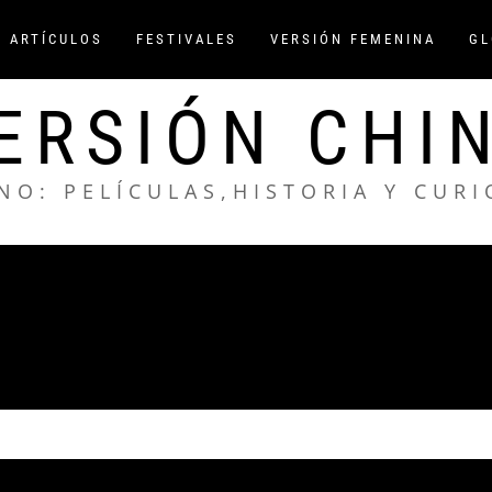
/ ARTÍCULOS
FESTIVALES
VERSIÓN FEMENINA
GL
ERSIÓN CHI
NO: PELÍCULAS,HISTORIA Y CUR