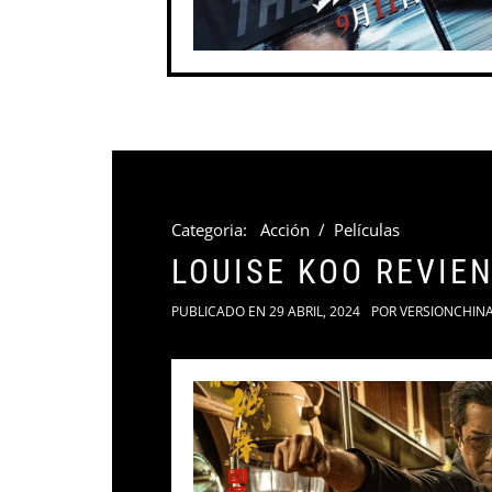
Categoria:
Acción
/
Películas
LOUISE KOO REVIE
PUBLICADO EN
29 ABRIL, 2024
POR
VERSIONCHIN