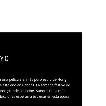
AYO
n una película al más puro estilo de Hong
á este año en Cannes. La semana festiva de
anas grandes del cine. Aunque no la más
ucciones esperan a estrenar en esta época