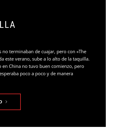
ILLA
s no terminaban de cuajar, pero con «The
 este verano, sube a lo alto de la taquilla.
no en China no tuvo buen comienzo, pero
e esperaba poco a poco y de manera
O