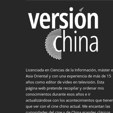
Licenciada en Ciencias de la Información, máster 
Asia Oriental y con una experiencia de más de 15
años como editor de vídeo en televisión. Esta
página web pretende recopilar y ordenar mis
conocimientos durante esos años e ir
actualizándose con los acontecimientos que tiene
que ver con el cine chino actual. Me encantan las
curiosidades del cine y de China grandes clásicos,