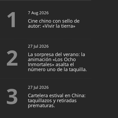
1
7 Aug 2026
Cine chino con sello de
autor: «Vivir la tierra»
2
27 Jul 2026
La sorpresa del verano: la
animación «Los Ocho
Inmortales» asalta el
número uno de la taquilla.
3
27 Jul 2026
Cartelera estival en China:
taquillazos y retiradas
prematuras.