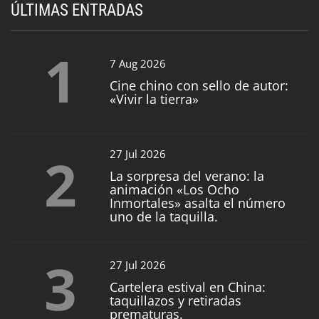
ÚLTIMAS ENTRADAS
1
7 Aug 2026
Cine chino con sello de autor:
«Vivir la tierra»
2
27 Jul 2026
La sorpresa del verano: la
animación «Los Ocho
Inmortales» asalta el número
uno de la taquilla.
3
27 Jul 2026
Cartelera estival en China:
taquillazos y retiradas
prematuras.