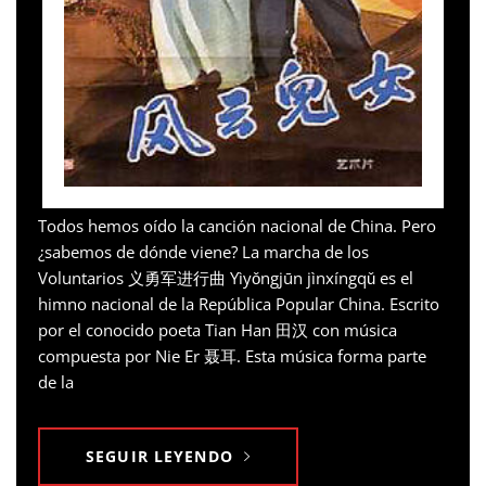
Todos hemos oído la canción nacional de China. Pero
¿sabemos de dónde viene? La marcha de los
Voluntarios 义勇军进行曲 Yìyǒngjūn jìnxíngqǔ es el
himno nacional de la República Popular China. Escrito
por el conocido poeta Tian Han 田汉 con música
compuesta por Nie Er 聂耳. Esta música forma parte
de la
SEGUIR LEYENDO