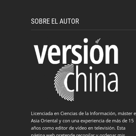
SOBRE EL AUTOR
Licenciada en Ciencias de la Información, máster 
Asia Oriental y con una experiencia de más de 15
años como editor de vídeo en televisión. Esta
página web pretende recopilar y ordenar mis