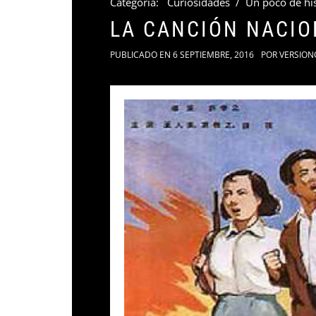
Categoria:
Curiosidades
/
Un poco de his
LA CANCIÓN NACIO
PUBLICADO EN
6 SEPTIEMBRE, 2016
POR
VERSION