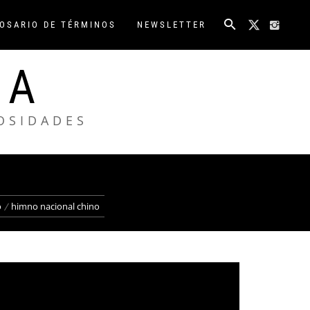
OSARIO DE TÉRMINOS
NEWSLETTER
NA
IOSIDADES
o
himno nacional chino