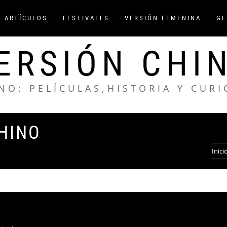
/ ARTÍCULOS
FESTIVALES
VERSIÓN FEMENINA
GL
ERSIÓN CHI
NO: PELÍCULAS,HISTORIA Y CUR
HINO
Inici