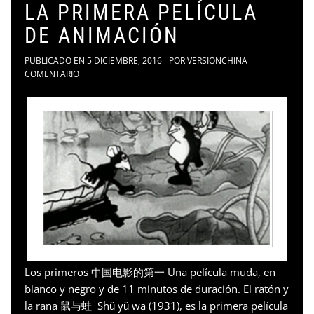
LA PRIMERA PELÍCULA
DE ANIMACIÓN
PUBLICADO EN
5 DICIEMBRE, 2016
POR
VERSIONCHINA
COMENTARIO
Los primeros 中国电影的第一 Una película muda, en
blanco y negro y de 11 minutos de duración. El ratón y
la rana 鼠与蛙 Shǔ yǔ wā (1931), es la primera película