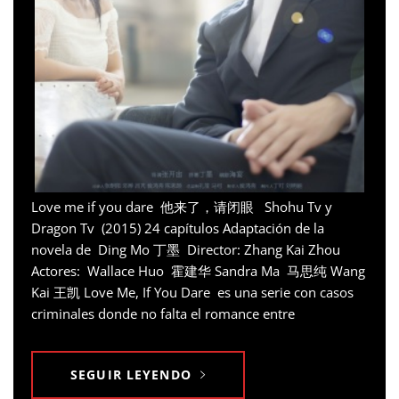
Love me if you dare 他来了，请闭眼 Shohu Tv y
Dragon Tv (2015) 24 capítulos Adaptación de la
novela de Ding Mo 丁墨 Director: Zhang Kai Zhou
Actores: Wallace Huo 霍建华 Sandra Ma 马思纯 Wang
Kai 王凯 Love Me, If You Dare es una serie con casos
criminales donde no falta el romance entre
SEGUIR LEYENDO