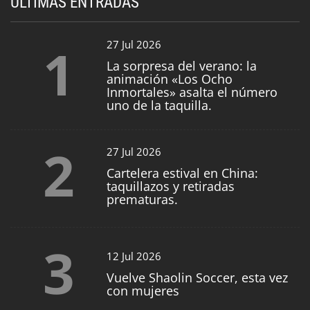
ÚLTIMAS ENTRADAS
1
27 Jul 2026
La sorpresa del verano: la
animación «Los Ocho
Inmortales» asalta el número
uno de la taquilla.
2
27 Jul 2026
Cartelera estival en China:
taquillazos y retiradas
prematuras.
3
12 Jul 2026
Vuelve Shaolin Soccer, esta vez
con mujeres