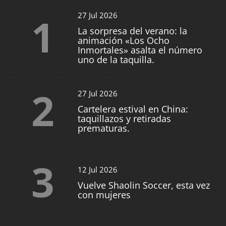
1
27 Jul 2026
La sorpresa del verano: la
animación «Los Ocho
Inmortales» asalta el número
uno de la taquilla.
2
27 Jul 2026
Cartelera estival en China:
taquillazos y retiradas
prematuras.
3
12 Jul 2026
Vuelve Shaolin Soccer, esta vez
con mujeres