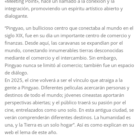
«Meeting Point», hace un llamado a la conexión y la
integración, promoviendo un espíritu artístico abierto y
dialogante.
“Pingyao, un bullicioso centro que conectaba al mundo en el
siglo XIX, fue en su día un importante centro de comercio y
finanzas. Desde aquí, las caravanas se expandían por el
mundo, conectando innumerables tierras desconocidas
mediante el comercio y el intercambio. Sin embargo,
Pingyao nunca se limitó al comercio; también fue un espacio
de diálogo.
En 2025, el cine volverá a ser el vínculo que atraiga a la
gente a Pingyao. Diferentes películas acercarán personas y
destinos de todo el mundo; jóvenes cineastas aportarán
perspectivas abiertas; y el público traerá su pasión por el
cine, entrelazados como uno solo. En esta antigua ciudad, se
verán comprenderán diferentes destinos. La humanidad es
una, y la Tierra es un solo hogar”. Así es como explican en su
web el lema de este año.