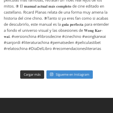
Cargar más
Sígueme en Instagram