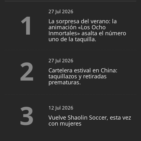
1
27 Jul 2026
La sorpresa del verano: la
animación «Los Ocho
Inmortales» asalta el número
uno de la taquilla.
2
27 Jul 2026
Cartelera estival en China:
taquillazos y retiradas
prematuras.
3
12 Jul 2026
Vuelve Shaolin Soccer, esta vez
con mujeres