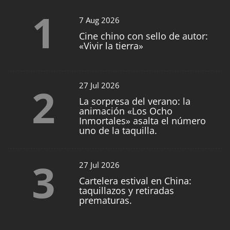
1
7 Aug 2026
Cine chino con sello de autor:
«Vivir la tierra»
2
27 Jul 2026
La sorpresa del verano: la
animación «Los Ocho
Inmortales» asalta el número
uno de la taquilla.
3
27 Jul 2026
Cartelera estival en China:
taquillazos y retiradas
prematuras.